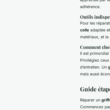
adhérence.
Outils indispe
Pour les réparat
colle
adaptée et
matériaux, et la
Comment chois
Il est primordia
Privilégiez ceux
d’entretien. Un
g
mais aussi écon
Guide étape
Réparer un
griff
Commencez par é