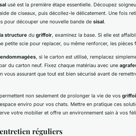
sal
usé est la première étape essentielle. Découpez soigne
ide de ciseaux, puis décollez-le délicatement. Une fois ret
es pour découper une nouvelle bande de
sisal
.
la structure
du
griffoir
, examinez la base. Si elle est affaibl
 petite scie pour replacer, ou même renforcer, les pièces f
endommagées
, si le carton est utilisé, remplacez simplem
ar du carton neuf. Fixez chaque matériau avec une
agrafe
 vous assurant que tout est bien sécurisé avant de remettr
permettent non seulement de prolonger la vie de vos
griffo
 espace enviro pour vos chats. Mettre en pratique ces solut
rve votre mobilier et offre un environnement sain à vos fél
entretien réguliers