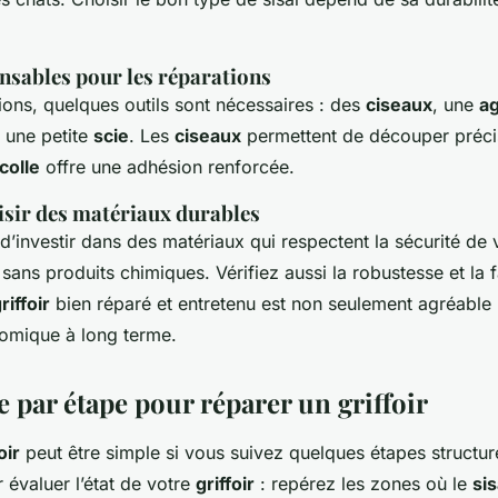
nsables pour les réparations
ions, quelques outils sont nécessaires : des
ciseaux
, une
a
 une petite
scie
. Les
ciseaux
permettent de découper préci
colle
offre une adhésion renforcée.
ir des matériaux durables
l d’investir dans des matériaux qui respectent la sécurité de 
 sans produits chimiques. Vérifiez aussi la robustesse et la fa
riffoir
bien réparé et entretenu est non seulement agréable 
omique à long terme.
 par étape pour réparer un griffoir
oir
peut être simple si vous suivez quelques étapes structur
valuer l’état de votre
griffoir
: repérez les zones où le
sis