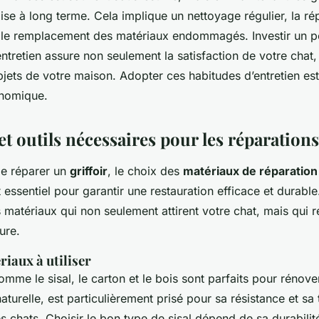
se à long terme. Cela implique un nettoyage régulier, la ré
t le remplacement des matériaux endommagés. Investir un p
’entretien assure non seulement la satisfaction de votre chat,
jets de votre maison. Adopter ces habitudes d’entretien es
onomique.
t outils nécessaires pour les réparations
 de réparer un
griffoir
, le choix des
matériaux de réparation
 essentiel pour garantir une restauration efficace et durable. 
 matériaux qui non seulement attirent votre chat, mais qui r
ure.
iaux à utiliser
mme le sisal, le carton et le bois sont parfaits pour rénov
naturelle, est particulièrement prisé pour sa résistance et sa
s chats. Choisir le bon type de sisal dépend de sa durabilit