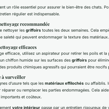
ent un rôle essentiel pour assurer le bien-être des chats. Po
tretien régulier est indispensable.
 nettoyage recommandée
de nettoyer les
griffoirs
toutes les deux semaines. Cela emp
e saleté qui peuvent endommager la texture des matériaux.
ettoyage efficaces
 efficace, utilisez un aspirateur pour retirer les poils et la
 un chiffon humide sur les surfaces des
griffoirs
pour élimine
r des produits chimiques agressifs qui pourraient être nocifs
 à surveiller
ignes d’usure tels que les
matériaux effilochés
ou affaiblis. 
 réparer ou remplacer les parties endommagées. Cela aide
importants et coûteux.
acement
votre intérieur
passe par un entretien rigoureux de