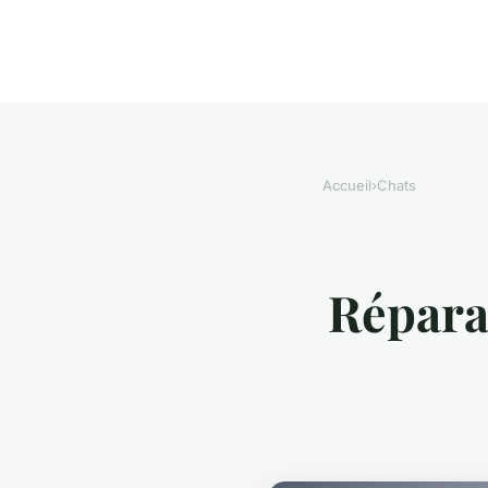
Accueil
›
Chats
Réparat