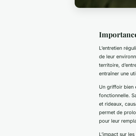
Importance 
L’entretien régu
de leur enviro
territoire, d’ent
entraîner une ut
Un griffoir bien
fonctionnelle. S
et rideaux, cau
permet de prolo
pour leur rempl
L’impact sur les