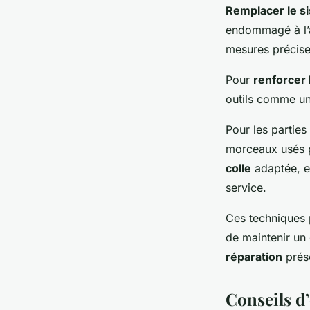
Remplacer le si
endommagé à l’a
mesures précis
Pour
renforcer 
outils comme une
Pour les parties
morceaux usés p
colle
adaptée, en
service.
Ces techniques 
de maintenir un
réparation
prése
Conseils d’