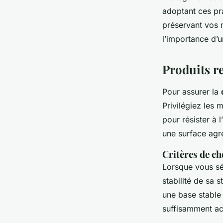
adoptant ces pr
préservant vos
l’importance d’u
Produits r
Pour assurer la
Privilégiez les
pour résister à 
une surface agr
Critères de ch
Lorsque vous s
stabilité de sa 
une base stable
suffisamment acc