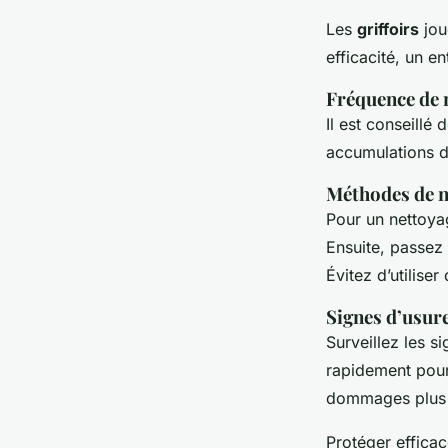
Les
griffoirs
jou
efficacité, un en
Fréquence de
Il est conseillé 
accumulations d
Méthodes de n
Pour un nettoyage
Ensuite, passez
Évitez d’utilise
Signes d’usure
Surveillez les s
rapidement pour
dommages plus 
Protéger effic