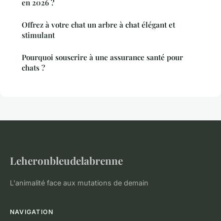
en 2026 ?
Offrez à votre chat un arbre à chat élégant et
stimulant
Pourquoi souscrire à une assurance santé pour
chats ?
Leheronbleudelabrenne
L'animalité face aux mutations de demain
NAVIGATION