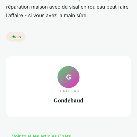
réparation maison avec du sisal en rouleau peut faire
l’affaire - si vous avez la main sûre.
chats
G
ECRIT PAR
Gondebaud
← Voir tous les articles Chats