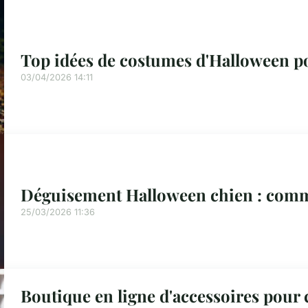
Top idées de costumes d'Halloween po
03/04/2026 14:11
Déguisement Halloween chien : comme
25/03/2026 11:36
Boutique en ligne d'accessoires pour c