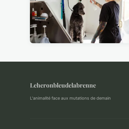
Leheronbleudelabrenne
L'animalité face aux mutations de demain