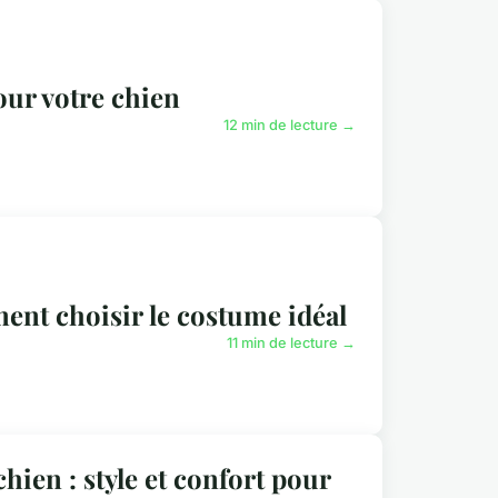
ur votre chien
12 min de lecture →
nt choisir le costume idéal
11 min de lecture →
hien : style et confort pour