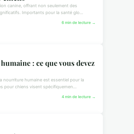
ition canine, offrant non seulement des
ficatifs. Importants pour la santé glo...
6 min de lecture →
 humaine : ce que vous devez
la nourriture humaine est essentiel pour la
s pour chiens visent spécifiquemen...
4 min de lecture →